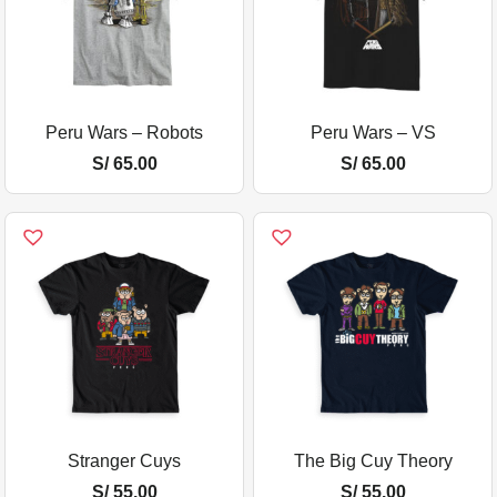
Peru Wars – Robots
Peru Wars – VS
S/
65.00
S/
65.00
Stranger Cuys
The Big Cuy Theory
S/
55.00
S/
55.00