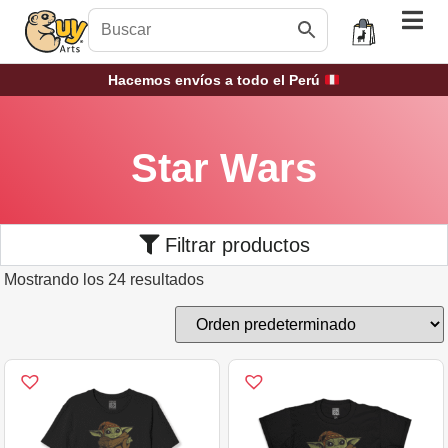
Hacemos envíos a todo el Perú
Star Wars
Filtrar productos
Mostrando los 24 resultados