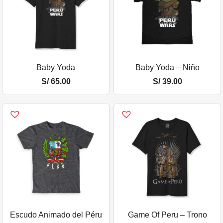
Baby Yoda
Baby Yoda – Niño
S/
65.00
S/
39.00
Escudo Animado del Péru
Game Of Peru – Trono