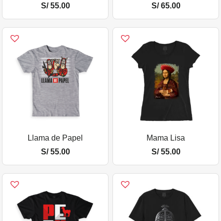
S/
55.00
S/
65.00
Llama de Papel
Mama Lisa
S/
55.00
S/
55.00