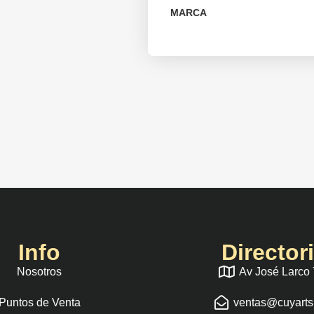
MARCA
Info
Director
Nosotros
Av José Larco
Puntos de Venta
ventas@cuyart