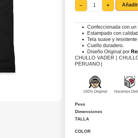
Añadir 
–
+
Confeccionada con un 
Estampado con calidad 
Tela suave y resistente
Cuello duradero.
Diseño Original por
Re
CHULLO VADER | CHULLO
PERUANO |
100% Original
Hacemos Deli
Peso
Dimensiones
TALLA
COLOR