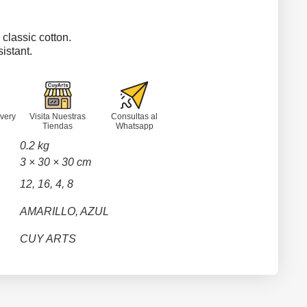
classic cotton.
istant.
very
Visita Nuestras
Consultas al
Tiendas
Whatsapp
0.2 kg
3 × 30 × 30 cm
12, 16, 4, 8
AMARILLO, AZUL
CUY ARTS