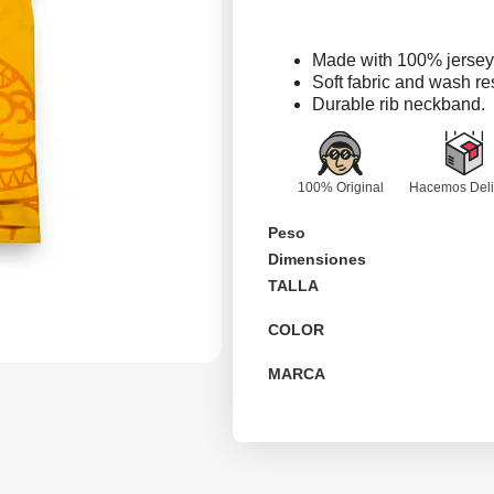
Made with 100% jersey 
Soft fabric and wash res
Durable rib neckband.
100% Original
Hacemos Deli
Peso
Dimensiones
TALLA
COLOR
MARCA