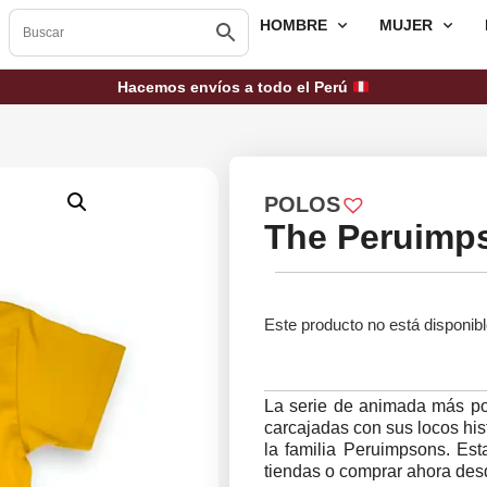
HOMBRE
MUJER
Hacemos envíos a todo el Perú
POLOS
The Peruimps
Este producto no está disponib
La serie de animada más pop
carcajadas con sus locos hist
la familia Peruimpsons. Est
tiendas o comprar ahora des