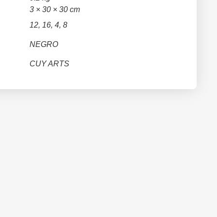
3 × 30 × 30 cm
12, 16, 4, 8
NEGRO
CUY ARTS