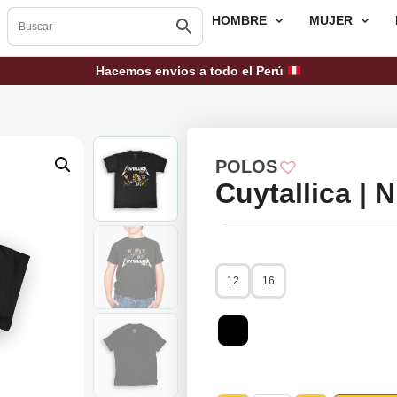
HOMBRE
MUJER
Hacemos envíos a todo el Perú
POLOS
Cuytallica | 
12
16