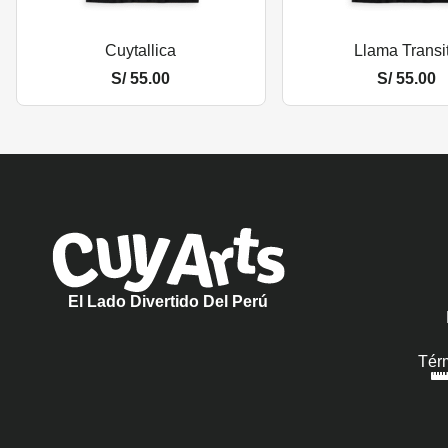
Cuytallica
Llama Transi
S/
55.00
S/
55.00
El Lado Divertido Del Perú
Tér