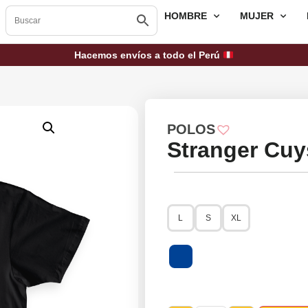
HOMBRE
MUJER
Hacemos envíos a todo el Perú
POLOS
Stranger Cuy
L
S
XL