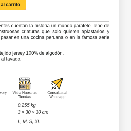
al carrito
tes cuentan la historia un mundo paralelo lleno de
struosas criaturas que solo quieren aplastarlos y
e pasar en una cocina peruana o en la famosa serie
tejido jersey 100% de algodón.
 al lavado.
l
very
Visita Nuestras
Consultas al
Tiendas
Whatsapp
0.255 kg
3 × 30 × 30 cm
L, M, S, XL