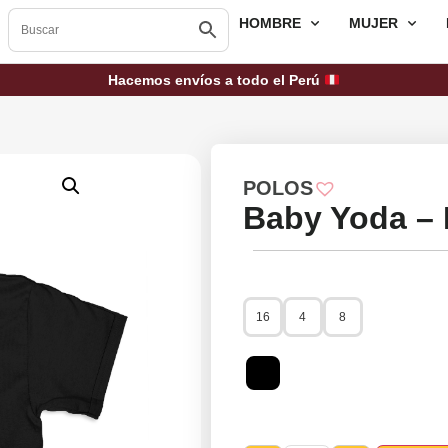
HOMBRE
MUJER
Hacemos envíos a todo el Perú
POLOS
Baby Yoda – 
16
4
8