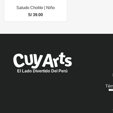
Saludo Cholito | Niño
S/
39.00
El Lado Divertido Del Perú
Tér