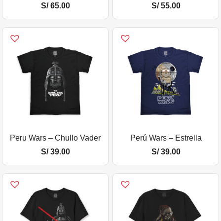
S/
65.00
S/
55.00
Peru Wars – Chullo Vader
Perú Wars – Estrella
S/
39.00
S/
39.00