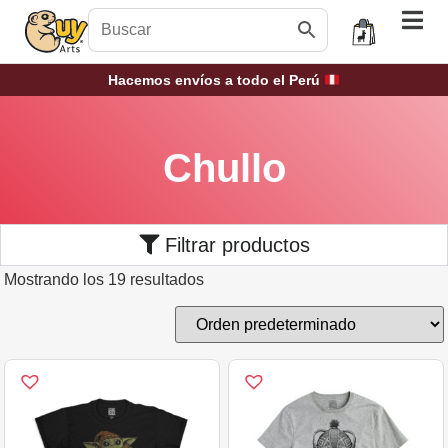
Hacemos envíos a todo el Perú
Chullo
Filtrar productos
Mostrando los 19 resultados