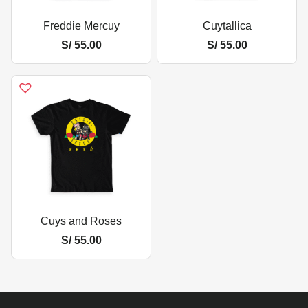
Freddie Mercuy
Cuytallica
S/
55.00
S/
55.00
Cuys and Roses
S/
55.00