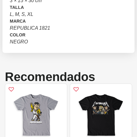
3 × 15 × 30 cm
TALLA
L, M, S, XL
MARCA
REPUBLICA 1821
COLOR
NEGRO
Recomendados