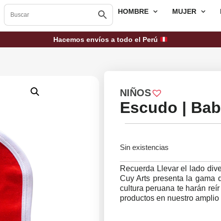
HOMBRE
MUJER
Hacemos envíos a todo el Perú
NIÑOS
Escudo | Bab
Sin existencias
Recuerda
Llevar el lado div
Cuy Arts presenta la gama d
cultura peruana te harán re
productos en nuestro amplio 