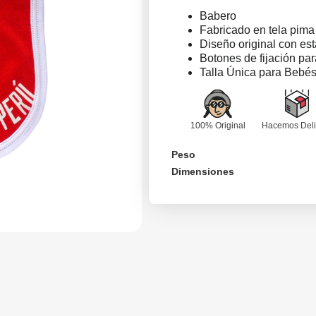
Babero
Fabricado en tela pim
Diseño original con es
Botones de fijación par
Talla Única para Bebés
100% Original
Hacemos Deli
Peso
Dimensiones