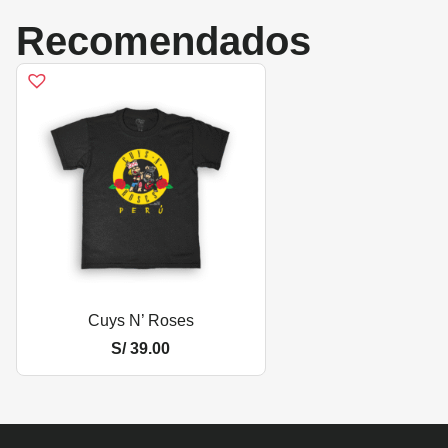
Recomendados
Cuys N’ Roses
S/
39.00