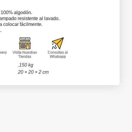
a 100% algodón.
tampado resistente al lavado.
a colocar fácilmente.
.
very
Visita Nuestras
Consultas al
Tiendas
Whatsapp
.150 kg
20 × 20 × 2 cm