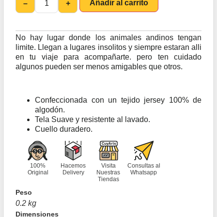
Añadir al carrito
–
+
No hay lugar donde los animales andinos tengan
limite. Llegan a lugares insolitos y siempre estaran alli
en tu viaje para acompañarte. pero ten cuidado
algunos pueden ser menos amigables que otros.
Confeccionada con un tejido jersey 100% de
algodón.
Tela Suave y resistente al lavado.
Cuello duradero.
100%
Hacemos
Visita
Consultas al
Original
Delivery
Nuestras
Whatsapp
Tiendas
Peso
0.2 kg
Dimensiones