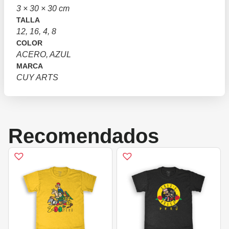
3 × 30 × 30 cm
TALLA
12, 16, 4, 8
COLOR
ACERO, AZUL
MARCA
CUY ARTS
Recomendados