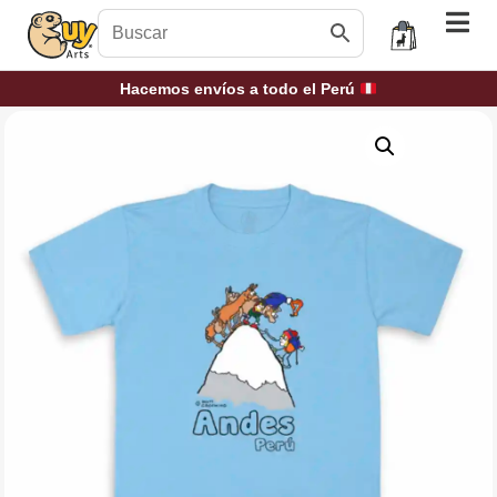
Hacemos envíos a todo el Perú