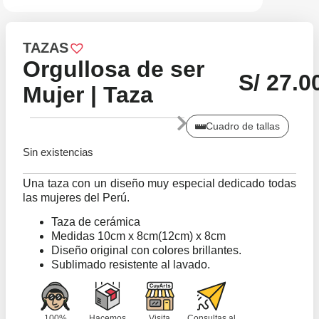
TAZAS
Orgullosa de ser
S/
27.0
Mujer | Taza
Cuadro de tallas
Sin existencias
Una taza con un diseño muy especial dedicado todas
las mujeres del Perú.
Taza de cerámica
Medidas 10cm x 8cm(12cm) x 8cm
Diseño original con colores brillantes.
Sublimado resistente al lavado.
100%
Hacemos
Visita
Consultas al