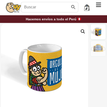
Hacemos envíos a todo el Perú