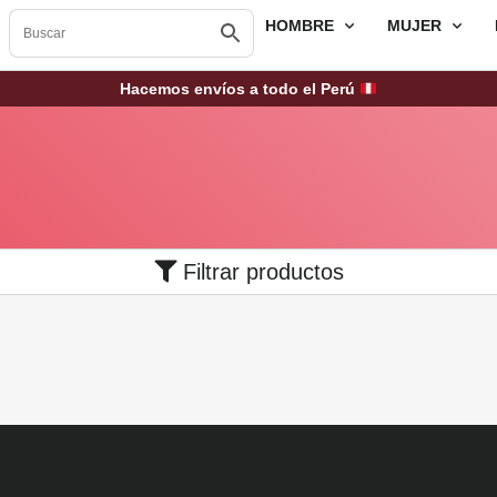
HOMBRE
MUJER
Hacemos envíos a todo el Perú
Filtrar productos