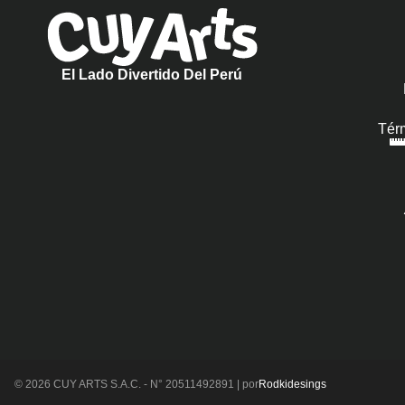
El Lado Divertido Del Perú
Tér
© 2026 CUY ARTS S.A.C. - N° 20511492891 | por
Rodkidesings