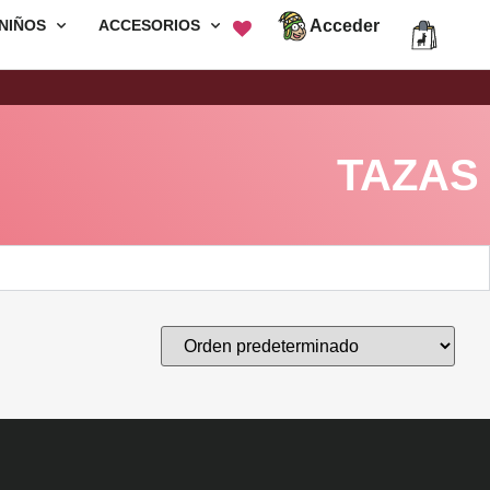
Acceder
NIÑOS
ACCESORIOS
Envió Gratis por compras mayores a
S/200
TAZAS