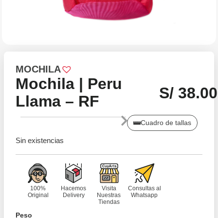
MOCHILA
Mochila | Peru
S/
38.00
Llama – RF
Cuadro de tallas
Sin existencias
100%
Hacemos
Visita
Consultas al
Original
Delivery
Nuestras
Whatsapp
Tiendas
Peso