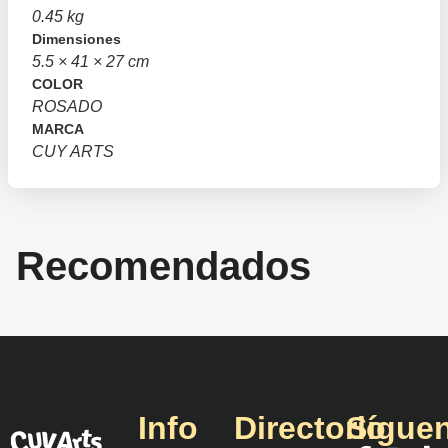
0.45 kg
Dimensiones
5.5 × 41 × 27 cm
COLOR
ROSADO
MARCA
CUY ARTS
Recomendados
Info
Directorio
Sígue