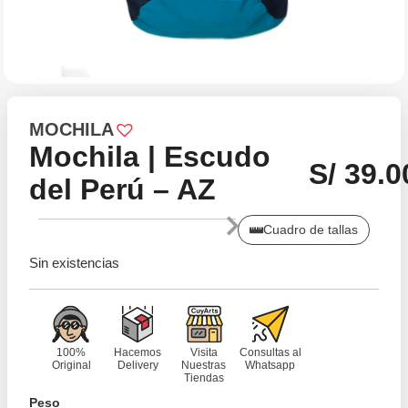
MOCHILA
Mochila | Escudo
S/
39.0
del Perú – AZ
Cuadro de tallas
Sin existencias
100%
Hacemos
Visita
Consultas al
Original
Delivery
Nuestras
Whatsapp
Tiendas
Peso