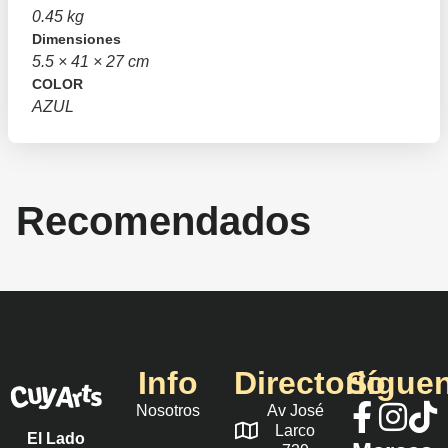
0.45 kg
Dimensiones
5.5 × 41 × 27 cm
COLOR
AZUL
Recomendados
Info
Directorio
Sígue
Nosotros
Av José
Larco
El Lado