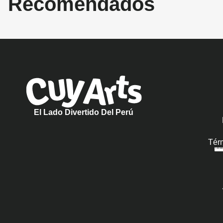
Recomendados
El Lado Divertido Del Perú
Tér