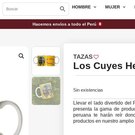
HOMBRE
MUJER
Hacemos envíos a todo el Perú
TAZAS
Los Cuyes He
Sin existencias
Llevar el lado divertido del
presenta la gama de product
peruana te harán reír do
productos en nuestro amplio 