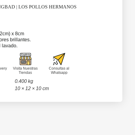
NGBAD | LOS POLLOS HERMANOS
2cm) x 8cm
res brillantes.
l lavado.
very
Visita Nuestras
Consultas al
Tiendas
Whatsapp
0.400 kg
10 × 12 × 10 cm