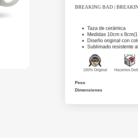
BREAKING BAD | BREAKI
Taza de cerámica
Medidas 10cm x 8cm(1
Diseño original con colo
Sublimado resistente a
100% Original
Hacemos Deli
Peso
Dimensiones