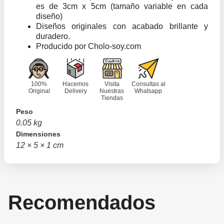
es de 3cm x 5cm (tamaño variable en cada
diseño)
Diseños originales con acabado brillante y
duradero.
Producido por Cholo-soy.com
100%
Hacemos
Visita
Consultas al
Original
Delivery
Nuestras
Whatsapp
Tiendas
Peso
0.05 kg
Dimensiones
12 × 5 × 1 cm
Recomendados