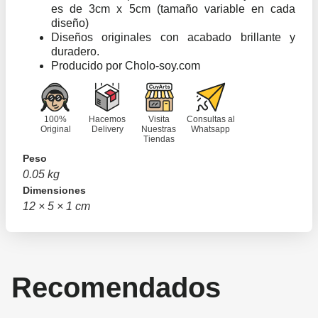
es de 3cm x 5cm (tamaño variable en cada
diseño)
Diseños originales con acabado brillante y
duradero.
Producido por Cholo-soy.com
100%
Hacemos
Visita
Consultas al
Original
Delivery
Nuestras
Whatsapp
Tiendas
Peso
0.05 kg
Dimensiones
12 × 5 × 1 cm
Recomendados