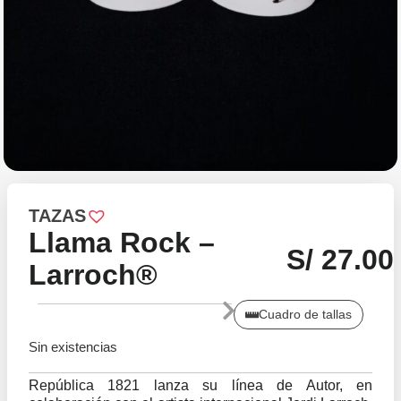
TAZAS
Llama Rock –
S/
27.00
Larroch®
Cuadro de tallas
Sin existencias
República 1821 lanza su línea de Autor, en