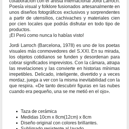
colaboración con el artista internacional Jordi Larroch.
Poesía visual y folklore fusionados artesanalmente en
unos diseños fotográficos exclusivos y sorprendentes
a partir de utensilios, cachivaches y materiales cien
por cien locales que podrás disfrutar en todo tipo de
productos.
¡El Perú como nunca lo habías visto!
Jordi Larroch (Barcelona, 1978) es uno de los poetas
visuales más conmovedores del S.XXI. En su mirada,
los objetos cotidianos se funden y desordenan para
cobrar significados imprevistos. Con la cámara, atrapa
las revelaciones y las convierte en historias mínimas
irrepetibles. Delicado, inteligente, divertido y a veces
mordaz, juega a ver con la misma inevitabilidad con la
que respira. «De tanto descubrir figuras en las nubes
cuando era pequeño, una se me metió en el ojo».
Taza de cerámica
Medidas 10cm x 8cm(12cm) x 8cm
Diseño original con colores brillantes.
Sublimado resistente al lavado