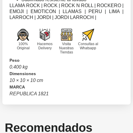
LLAMA ROCK | ROCK | ROCK N ROLL | ROCKERO |
EMOJI | EMOTICON | LLAMAS | PERU | LIMA |
LARROCH | JORDI | JORDI LARROCH |
100%
Hacemos
Visita
Consultas al
Original
Delivery
Nuestras
Whatsapp
Tiendas
Peso
0.400 kg
Dimensiones
10 × 10 × 10 cm
MARCA
REPUBLICA 1821
Recomendados