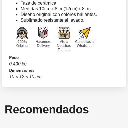
Taza de cerámica
Medidas 10cm x 8cm(12cm) x 8cm
Diseño original con colores brillantes.
Sublimado resistente al lavado.
100%
Hacemos
Visita
Consultas al
Original
Delivery
Nuestras
Whatsapp
Tiendas
Peso
0.400 kg
Dimensiones
10 × 12 × 10 cm
Recomendados