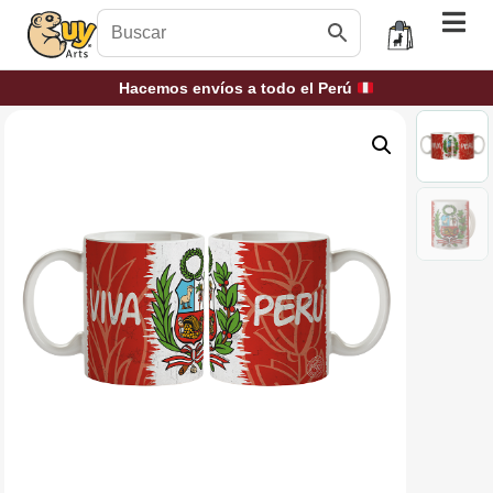
Hacemos envíos a todo el Perú