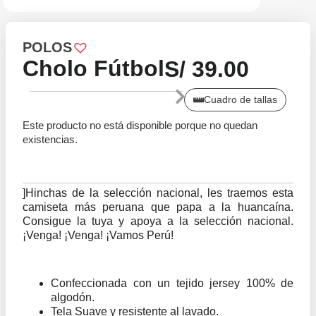
POLOS
Cholo Fútbol
S/
39.00
Cuadro de tallas
Este producto no está disponible porque no quedan
existencias.
]
Hinchas de la selección nacional,
les traemos
esta
camiseta
más peruana que papa a la
huancaína
.
Consigue la tuya
y apoya a
la selección nacional.
¡Venga! ¡Venga! ¡Vamos Perú!
Confeccionada con un tejido jersey 100% de
algodón.
Tela Suave y resistente al lavado.