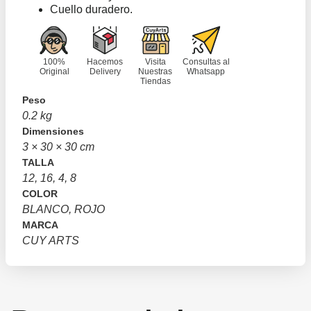
Cuello duradero.
100%
Hacemos
Visita
Consultas al
Original
Delivery
Nuestras
Whatsapp
Tiendas
Peso
0.2 kg
Dimensiones
3 × 30 × 30 cm
TALLA
12, 16, 4, 8
COLOR
BLANCO, ROJO
MARCA
CUY ARTS