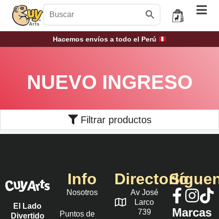
Hacemos envíos a todo el Perú
NUEVO INGRESO
Filtrar productos
Info
Directorio
Sígue
Nosotros
Av José
Larco
El Lado
Marcas
739
Puntos de
Divertido