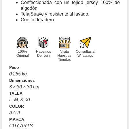
Confeccionada con un tejido jersey 100% de
algodón.
Tela Suave y resistente al lavado.
Cuello duradero.
100%
Hacemos
Visita
Consultas al
Original
Delivery
Nuestras
Whatsapp
Tiendas
Peso
0.255 kg
Dimensiones
3 × 30 × 30 cm
TALLA
L, M, S, XL
COLOR
AZUL
MARCA
CUY ARTS