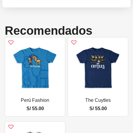
Recomendados
Perú Fashion
The Cuytles
S/
55.00
S/
55.00