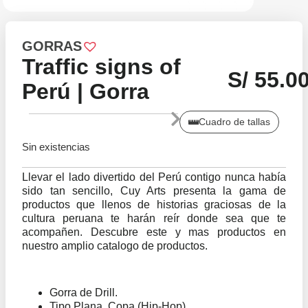
GORRAS
Traffic signs of
S/
55.0
Perú | Gorra
Cuadro de tallas
Sin existencias
Llevar el lado divertido del Perú contigo nunca había
sido tan sencillo, Cuy Arts presenta la gama de
productos que llenos de historias graciosas de la
cultura peruana te harán reír donde sea que te
acompañen. Descubre este y mas productos en
nuestro amplio catalogo de productos.
Gorra de Drill.
Tipo Plana, Copa (Hip-Hop).