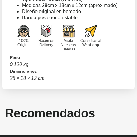
Medidas 28cm x 18cm x 12cm (aproximado).
Diseño original en bordado.
Banda posterior ajustable.
100%
Hacemos
Visita
Consultas al
Original
Delivery
Nuestras
Whatsapp
Tiendas
Peso
0.120 kg
Dimensiones
28 × 18 × 12 cm
Recomendados