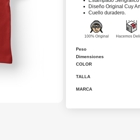
Estampado Serigráfico r
Diseño Original Cuy Ar
Cuello duradero.
100% Original
Hacemos Deli
Peso
Dimensiones
COLOR
TALLA
MARCA