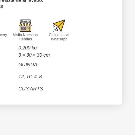
esistente al lavado.
ts
very
Visita Nuestras
Consultas al
Tiendas
Whatsapp
0.200 kg
3 × 30 × 30 cm
GUINDA
12, 16, 4, 8
CUY ARTS