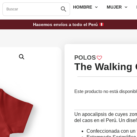
HOMBRE
MUJER
Hacemos envíos a todo el Perú
POLOS
The Walking 
Este producto no está disponib
Un apocalipsis de cuyes zom
del caos en el Perú. Un dis
Confeccionada con un 