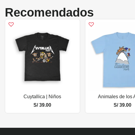
Recomendados
Cuytallica | Niños
Animales de los
S/
39.00
S/
39.00