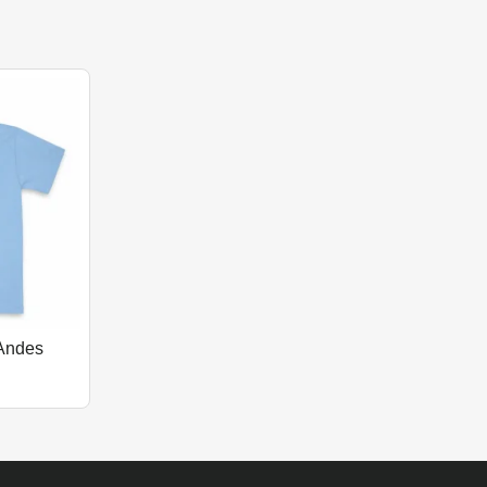
 Andes