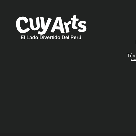
El Lado Divertido Del Perú
Tér