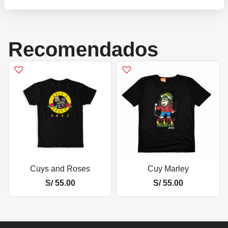
Recomendados
Cuys and Roses
Cuy Marley
S/
55.00
S/
55.00