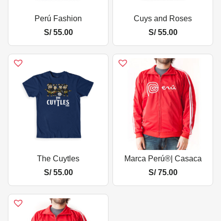
Perú Fashion
Cuys and Roses
S/
55.00
S/
55.00
The Cuytles
Marca Perú®| Casaca
S/
55.00
S/
75.00