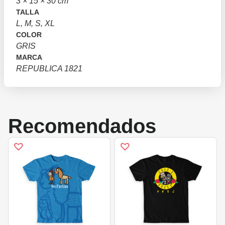
3 × 15 × 30 cm
TALLA
L, M, S, XL
COLOR
GRIS
MARCA
REPUBLICA 1821
Recomendados