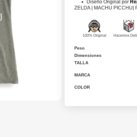
Diseño Original por
Re
ZELDA | MACHU PICCHU| 
100% Original
Hacemos Deli
Peso
Dimensiones
TALLA
MARCA
COLOR