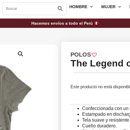
HOMBRE
MUJER
Hacemos envíos a todo el Perú
POLOS
The Legend o
Este producto no está disponib
Confeccionada con un 
Estampado en discharge
Tela suave y resistente
Cuello duradero.