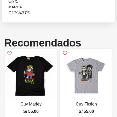
GRIS
MARCA
CUY ARTS
Recomendados
Cuy Marley
Cuy Fiction
S/
55.00
S/
55.00