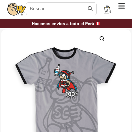
Hacemos envíos a todo el Perú