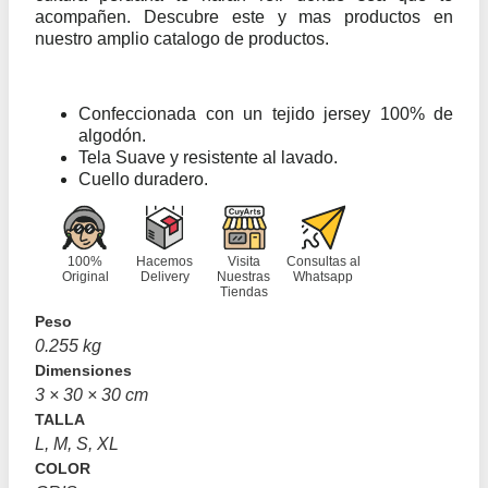
acompañen. Descubre este y mas productos en
nuestro amplio catalogo de productos.
Confeccionada con un tejido jersey 100% de
algodón.
Tela Suave y resistente al lavado.
Cuello duradero.
100%
Hacemos
Visita
Consultas al
Original
Delivery
Nuestras
Whatsapp
Tiendas
Peso
0.255 kg
Dimensiones
3 × 30 × 30 cm
TALLA
L, M, S, XL
COLOR