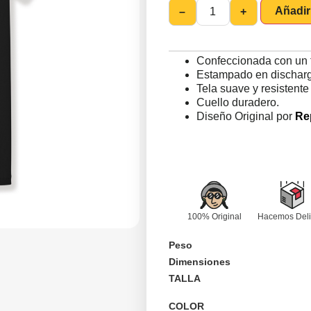
Añadir 
–
+
Confeccionada con un 
Estampado en discharge
Tela suave y resistente
Cuello duradero.
Diseño Original por
Re
100% Original
Hacemos Deli
Peso
Dimensiones
TALLA
COLOR