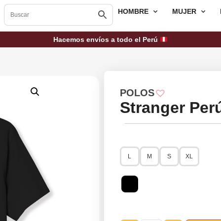
HOMBRE
MUJER
Hacemos envíos a todo el Perú
POLOS
Stranger Per
L
M
S
XL