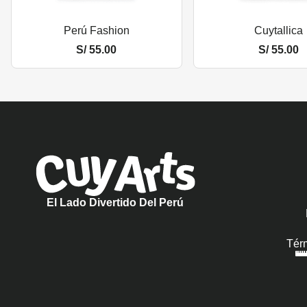
Perú Fashion
Cuytallica
S/
55.00
S/
55.00
El Lado Divertido Del Perú
Tér