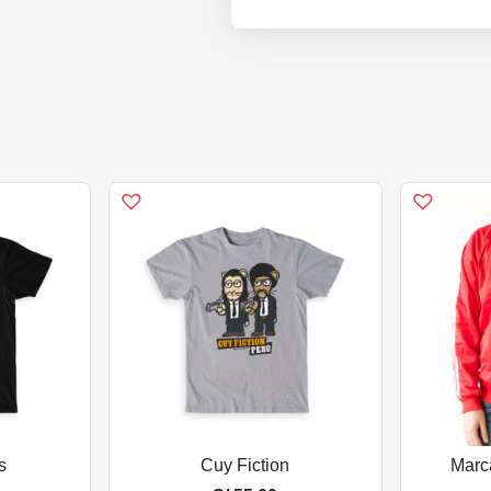
s
Cuy Fiction
Marc