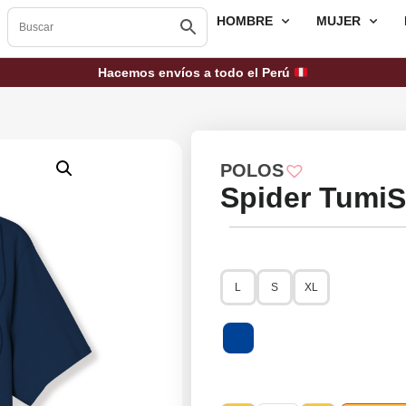
HOMBRE
MUJER
Hacemos envíos a todo el Perú
POLOS
Spider Tumi
S
L
S
XL