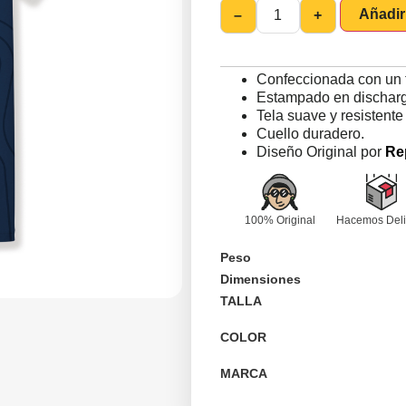
Añadir 
–
+
Confeccionada con un 
Estampado en discharge
Tela suave y resistente
Cuello duradero.
Diseño Original por
Re
100% Original
Hacemos Deli
Peso
Dimensiones
TALLA
COLOR
MARCA