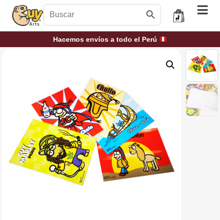
Hacemos envíos a todo el Perú