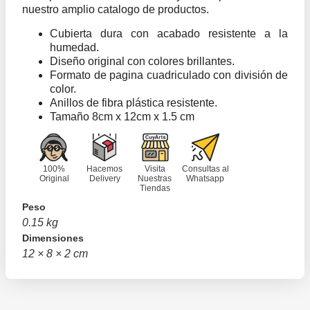
nuestro amplio catalogo de productos.
Cubierta dura con acabado resistente a la
humedad.
Diseño original con colores brillantes.
Formato de pagina cuadriculado con división de
color.
Anillos de fibra plástica resistente.
Tamaño 8cm x 12cm x 1.5 cm
100%
Hacemos
Visita
Consultas al
Original
Delivery
Nuestras
Whatsapp
Tiendas
Peso
0.15 kg
Dimensiones
12 × 8 × 2 cm