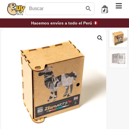
Hacemos envíos a todo el Perú