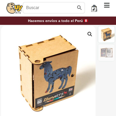
Hacemos envíos a todo el Perú