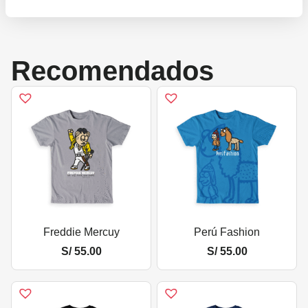
Recomendados
Freddie Mercuy
Perú Fashion
S/
55.00
S/
55.00