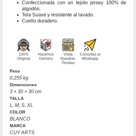
Confeccionada con un tejido jersey 100% de
algodón.
Tela Suave y resistente al lavado.
Cuello duradero.
100%
Hacemos
Visita
Consultas al
Original
Delivery
Nuestras
Whatsapp
Tiendas
Peso
0.255 kg
Dimensiones
3 × 30 × 30 cm
TALLA
L, M, S, XL
COLOR
BLANCO
MARCA
CUY ARTS