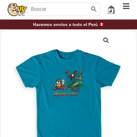
Hacemos envíos a todo el Perú