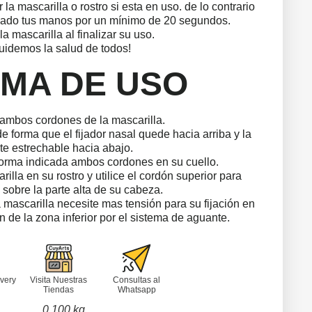
r la mascarilla o rostro si esta en uso. de lo contrario
vado tus manos por un mínimo de 20 segundos.
la mascarilla al finalizar su uso.
uidemos la salud de todos!
MA DE USO
 ambos cordones de la mascarilla.
de forma que el fijador nasal quede hacia arriba y la
te estrechable hacia abajo.
forma indicada ambos cordones en su cuello.
illa en su rostro y utilice el cordón superior para
 sobre la parte alta de su cabeza.
 mascarilla necesite mas tensión para su fijación en
dón de la zona inferior por el sistema de aguante.
very
Visita Nuestras
Consultas al
Tiendas
Whatsapp
0.100 kg