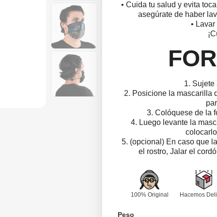
• Cuida tu salud y evita toca
asegúrate de haber la
• Lavar 
¡C
FOR
1. Sujete
2. Posicione la mascarilla 
par
3. Colóquese de la 
4. Luego levante la mascar
colocarlo
5. (opcional) En caso que la
el rostro, Jalar el cor
100% Original
Hacemos Deli
Peso