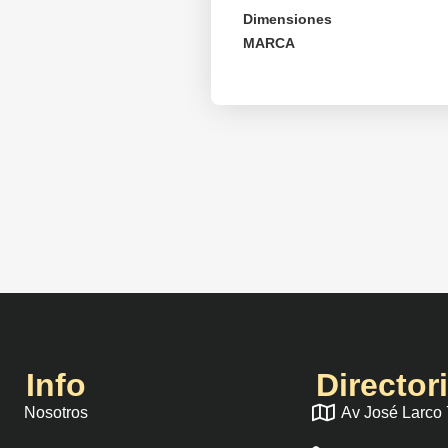
Dimensiones
MARCA
Info
Director
Nosotros
Av José Larco