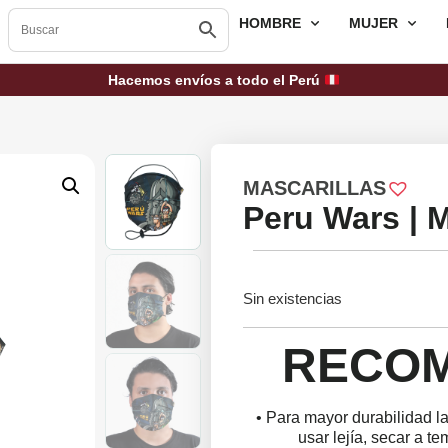
HOMBRE
MUJER
Hacemos envíos a todo el Perú
MASCARILLAS
Peru Wars | M
Sin existencias
RECO
• Para mayor durabilidad l
usar lejía, secar a t