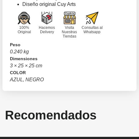
Diseño original Cuy Arts
100%
Hacemos
Visita
Consultas al
Original
Delivery
Nuestras
Whatsapp
Tiendas
Peso
0.240 kg
Dimensiones
3 × 25 × 25 cm
COLOR
AZUL, NEGRO
Recomendados