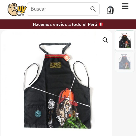
Hacemos envíos a todo el Perú