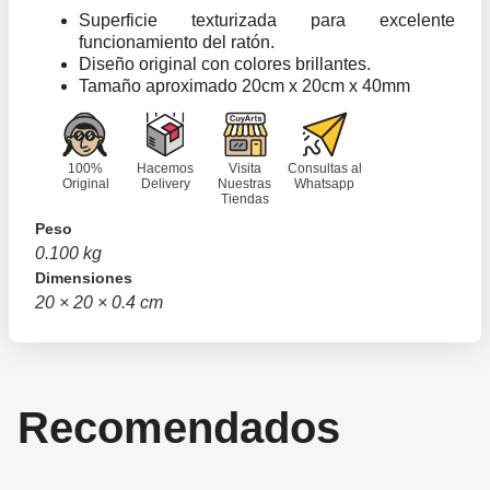
Superficie texturizada para excelente
funcionamiento del ratón.
Diseño original con colores brillantes.
Tamaño aproximado 20cm x 20cm x 40mm
100%
Hacemos
Visita
Consultas al
Original
Delivery
Nuestras
Whatsapp
Tiendas
Peso
0.100 kg
Dimensiones
20 × 20 × 0.4 cm
Recomendados