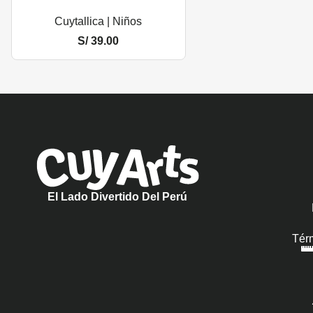
Cuytallica | Niños
S/
39.00
El Lado Divertido Del Perú
Tér