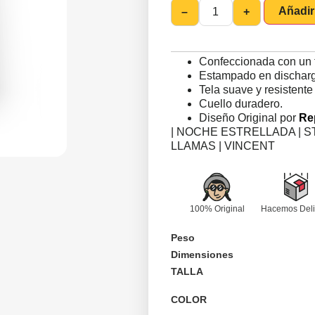
Añadir 
–
+
Confeccionada con un 
Estampado en discharge
Tela suave y resistente
Cuello duradero.
Diseño Original por
Re
| NOCHE ESTRELLADA | S
LLAMAS | VINCENT
100% Original
Hacemos Deli
Peso
Dimensiones
TALLA
COLOR