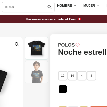
HOMBRE
MUJER
Hacemos envíos a todo el Perú
POLOS
Noche estrell
12
16
4
8