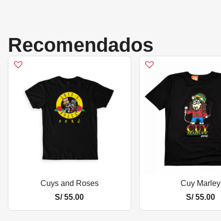
Recomendados
Cuys and Roses
Cuy Marley
S/
55.00
S/
55.00