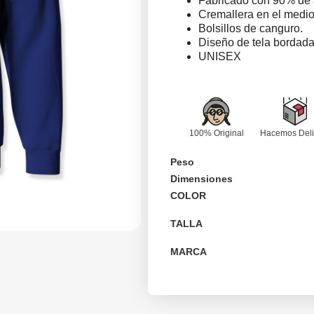
Fabricado con 90% de 
Cremallera en
el medi
Bolsillos de canguro.
Diseño de tela bordad
UNISEX
100% Original
Hacemos Deli
Peso
Dimensiones
COLOR
TALLA
MARCA