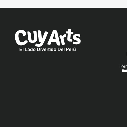
El Lado Divertido Del Perú
Tér