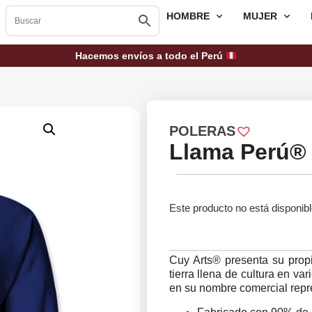
HOMBRE
MUJER
Hacemos envíos a todo el Perú
POLERAS
Llama Perú® 
Este producto no está disponib
Cuy Arts® presenta su prop
tierra llena de cultura en v
en su nombre comercial repre