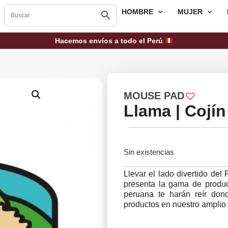
HOMBRE
MUJER
Hacemos envíos a todo el Perú
MOUSE PAD
Llama | Cojín
Sin existencias
Llevar el lado divertido del
presenta la gama de product
peruana te harán reír do
productos en nuestro amplio 