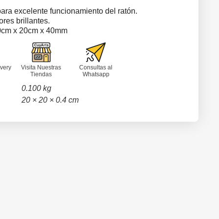
para excelente funcionamiento del ratón.
res brillantes.
0cm x 20cm x 40mm
very
Visita Nuestras
Consultas al
Tiendas
Whatsapp
0.100 kg
20 × 20 × 0.4 cm