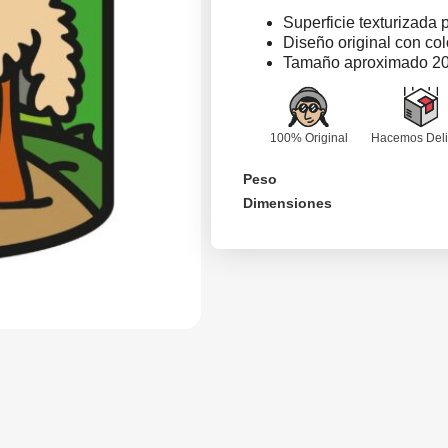
Superficie texturizada 
Diseño original con colo
Tamaño aproximado 2
100% Original
Hacemos Deli
Peso
Dimensiones