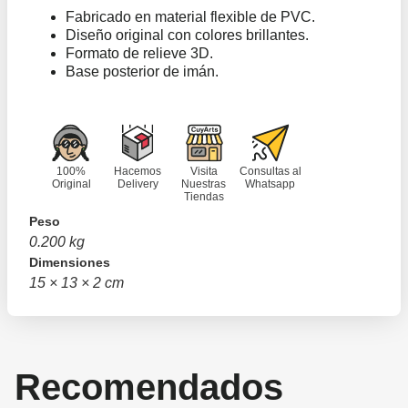
Fabricado en material flexible de PVC.
Diseño original con colores brillantes.
Formato de relieve 3D.
Base posterior de imán.
100%
Hacemos
Visita
Consultas al
Original
Delivery
Nuestras
Whatsapp
Tiendas
Peso
0.200 kg
Dimensiones
15 × 13 × 2 cm
Recomendados