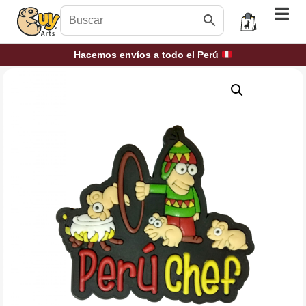
Hacemos envíos a todo el Perú