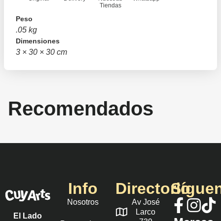
Tiendas
Peso
.05 kg
Dimensiones
3 × 30 × 30 cm
Recomendados
Info
Directorio
Sígue
Nosotros
Av José
Larco
El Lado