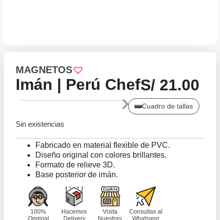
MAGNETOS
Imán | Perú Chef
S/
21.00
Cuadro de tallas
Sin existencias
Fabricado en material flexible de PVC.
Diseño original con colores brillantes.
Formato de relieve 3D.
Base posterior de imán.
100%
Hacemos
Visita
Consultas al
Original
Delivery
Nuestras
Whatsapp