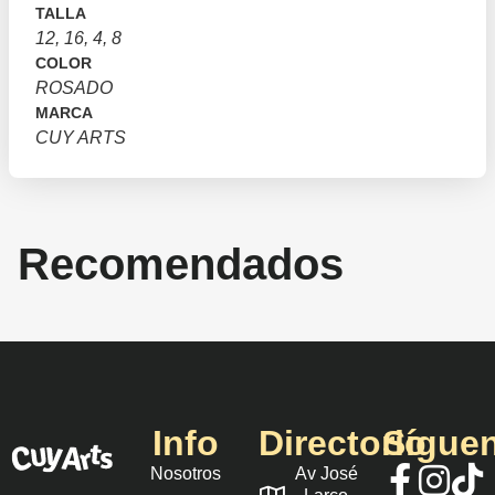
TALLA
12, 16, 4, 8
COLOR
ROSADO
MARCA
CUY ARTS
Recomendados
Info
Directorio
Sígue
Nosotros
Av José