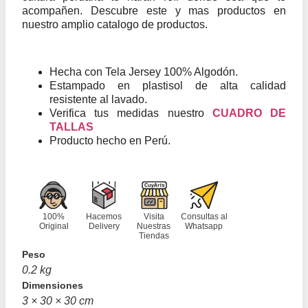
acompañen. Descubre este y mas productos en
nuestro amplio catalogo de productos.
Hecha con Tela Jersey 100% Algodón.
Estampado en plastisol de alta calidad
resistente al lavado.
Verifica tus medidas nuestro
CUADRO DE
TALLAS
Producto hecho en Perú.
100%
Hacemos
Visita
Consultas al
Original
Delivery
Nuestras
Whatsapp
Tiendas
Peso
0.2 kg
Dimensiones
3 × 30 × 30 cm