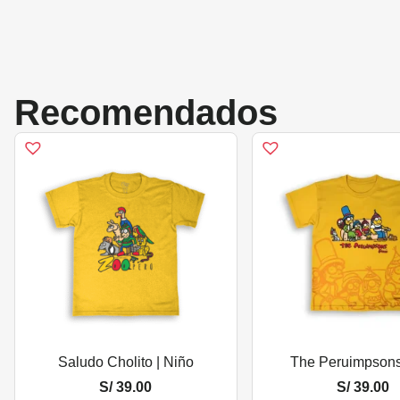
Recomendados
Saludo Cholito | Niño
The Peruimpsons
S/
39.00
S/
39.00