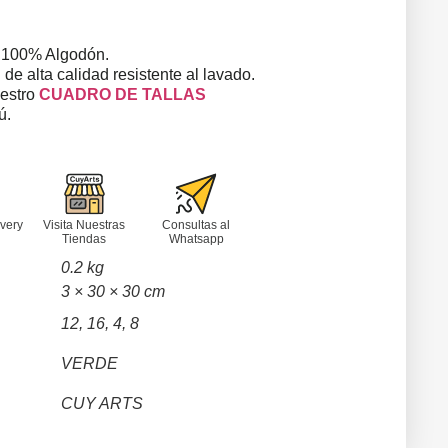
 100% Algodón.
de alta calidad resistente al lavado.
uestro
CUADRO DE TALLAS
ú.
very
Visita Nuestras
Consultas al
Tiendas
Whatsapp
0.2 kg
3 × 30 × 30 cm
12, 16, 4, 8
VERDE
CUY ARTS