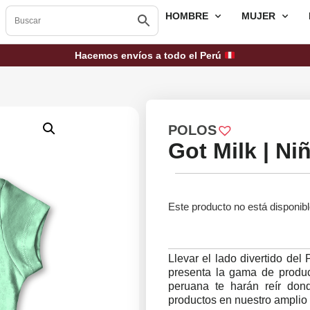
HOMBRE
MUJER
Hacemos envíos a todo el Perú
POLOS
Got Milk | Ni
Este producto no está disponib
Llevar el lado divertido del
presenta la gama de product
peruana te harán reír do
productos en nuestro amplio 