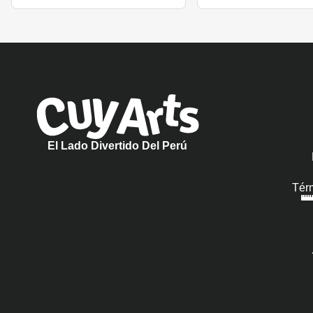
El Lado Divertido Del Perú
Tér