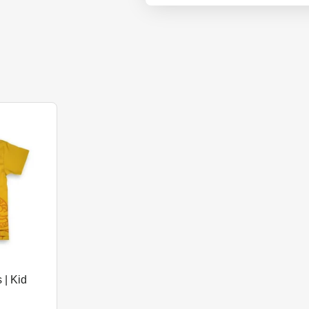
 | Kid