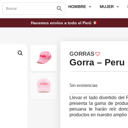
HOMBRE
MUJER
Hacemos envíos a todo el Perú
GORRAS
Gorra – Peru
Sin existencias
Llevar el lado divertido del
presenta la gama de product
peruana te harán reír do
productos en nuestro amplio 