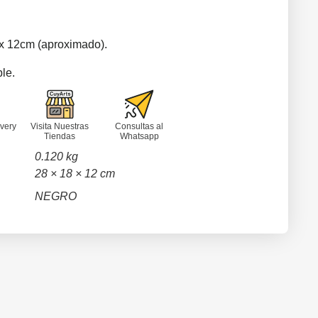
x 12cm (aproximado).
le.
very
Visita Nuestras
Consultas al
Tiendas
Whatsapp
0.120 kg
28 × 18 × 12 cm
NEGRO