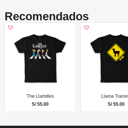
Recomendados
The Llamitles
Llama Transi
S/
55.00
S/
55.00