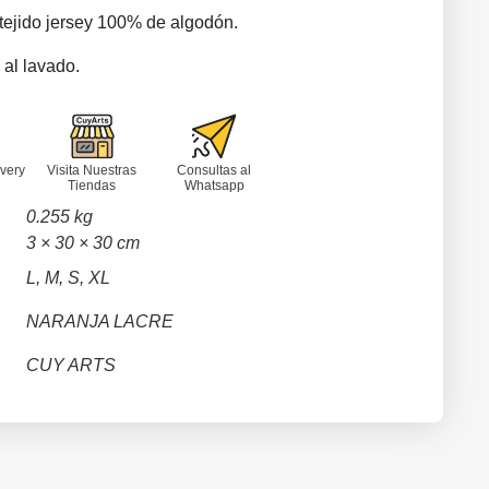
tejido jersey 100% de algodón.
 al lavado.
very
Visita Nuestras
Consultas al
Tiendas
Whatsapp
0.255 kg
3 × 30 × 30 cm
L, M, S, XL
NARANJA LACRE
CUY ARTS