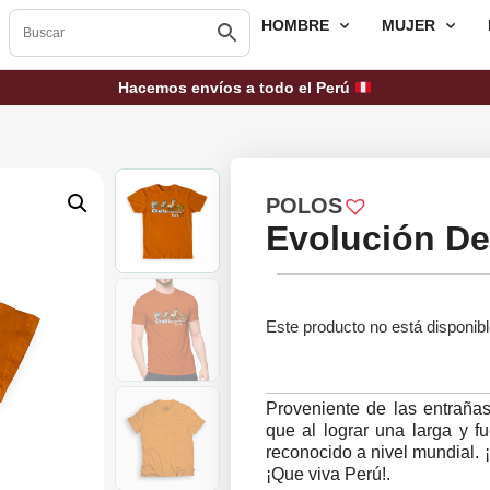
HOMBRE
MUJER
Hacemos envíos a todo el Perú
POLOS
Evolución De
Este producto no está disponib
Proveniente de las entrañas
que al lograr una larga y f
reconocido a nivel mundial. 
¡Que viva Perú!.