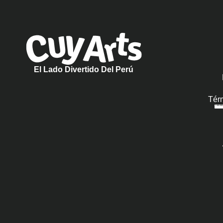
El Lado Divertido Del Perú
Tér