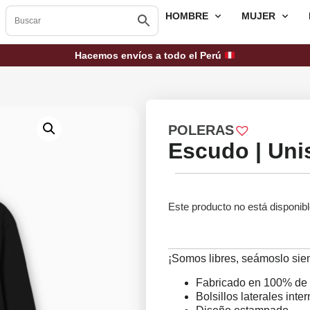
HOMBRE
MUJER
Hacemos envíos a todo el Perú
POLERAS
Escudo | Uni
Este producto no está disponib
¡Somos libres, seámoslo si
Fabricado en 100% de 
Bolsillos laterales inte