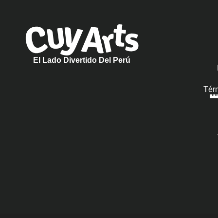
El Lado Divertido Del Perú
Tér