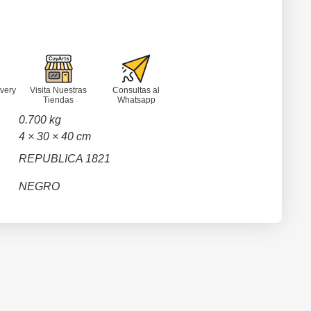
very
Visita Nuestras
Consultas al
Tiendas
Whatsapp
0.700 kg
4 × 30 × 40 cm
REPUBLICA 1821
NEGRO