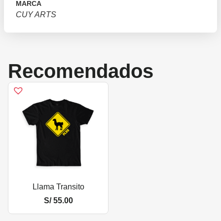
MARCA
CUY ARTS
Recomendados
Llama Transito
S/
55.00